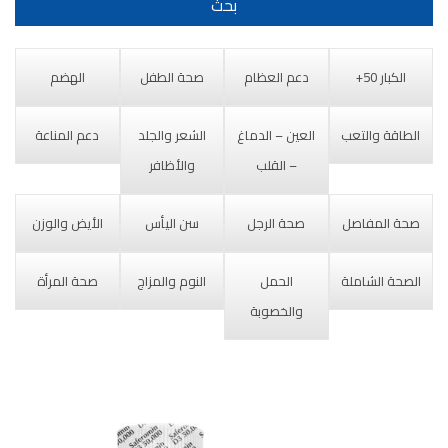
الكبار 50+
دعم العظام
صحة الطفل
الهضم
الطاقة والتعب
العين – الدماغ
الشعر والجلد
دعم المناعة
– القلب
والأظافر
صحة المفاصل
صحة الرجل
سن اليأس
الأيض والوزن
الصحة الشاملة
الحمل
النوم والمزاج
صحة المرأة
والخصوبة