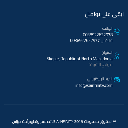
ابقى على تواصل
الهاتف
0038922622978
فاكس 0038922622977
العنوان
Skopje, Republic of North Macedonia
موقع الشركة
البريد الإليكتروني
info@sainfinity.com
© الحقوق محفوظة 2019 S.A.INFINITY. تصميم وتطوير
أمة ديزاين