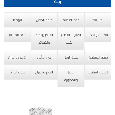
الكبار 50+
دعم العظام
صحة الطفل
الهضم
الطاقة والتعب
العين – الدماغ
الشعر والجلد
دعم المناعة
– القلب
والأظافر
صحة المفاصل
صحة الرجل
سن اليأس
الأيض والوزن
الصحة الشاملة
الحمل
النوم والمزاج
صحة المرأة
والخصوبة